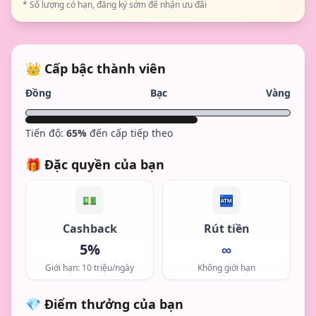
* Số lượng có hạn, đăng ký sớm để nhận ưu đãi
👑 Cấp bậc thành viên
Đồng
Bạc
Vàng
Tiến độ:
65%
đến cấp tiếp theo
🎁 Đặc quyền của bạn
💵
🏧
Cashback
Rút tiền
5%
∞
Giới hạn: 10 triệu/ngày
Không giới hạn
💎 Điểm thưởng của bạn