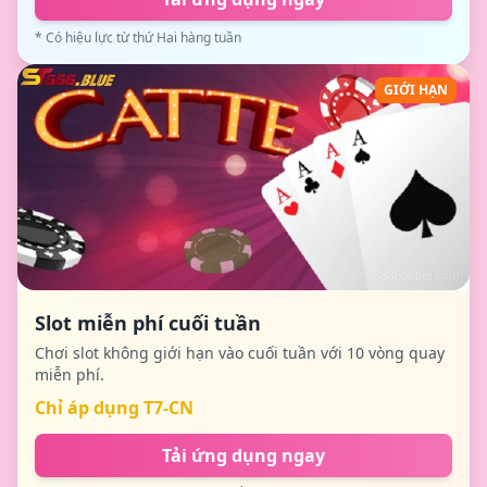
* Có hiệu lực từ thứ Hai hàng tuần
GIỚI HẠN
Slot miễn phí cuối tuần
Chơi slot không giới hạn vào cuối tuần với 10 vòng quay
miễn phí.
Chỉ áp dụng T7-CN
Tải ứng dụng ngay