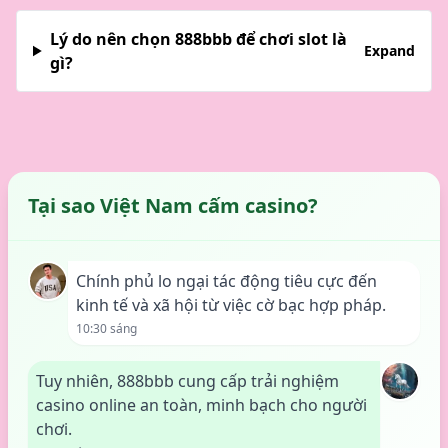
Lý do nên chọn 888bbb để chơi slot là
Expand
gì?
Tại sao Việt Nam cấm casino?
Chính phủ lo ngại tác động tiêu cực đến
kinh tế và xã hội từ việc cờ bạc hợp pháp.
10:30 sáng
Tuy nhiên, 888bbb cung cấp trải nghiệm
casino online an toàn, minh bạch cho người
chơi.